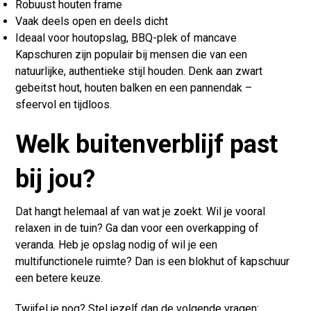
Robuust houten frame
Vaak deels open en deels dicht
Ideaal voor houtopslag, BBQ-plek of mancave
Kapschuren zijn populair bij mensen die van een
natuurlijke, authentieke stijl houden. Denk aan zwart
gebeitst hout, houten balken en een pannendak –
sfeervol en tijdloos.
Welk buitenverblijf past
bij jou?
Dat hangt helemaal af van wat je zoekt. Wil je vooral
relaxen in de tuin? Ga dan voor een overkapping of
veranda. Heb je opslag nodig of wil je een
multifunctionele ruimte? Dan is een blokhut of kapschuur
een betere keuze.
Twijfel je nog? Stel jezelf dan de volgende vragen: