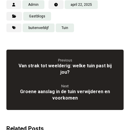
Admin
april 22, 2025
Gastblogs
buitenverblijf
Tuin
Previous
Van strak tot weelderig: welke tuin past bij
jou?
Next
Groene aanslag in de tuin verwijderen en
voorkomen
Related Posts