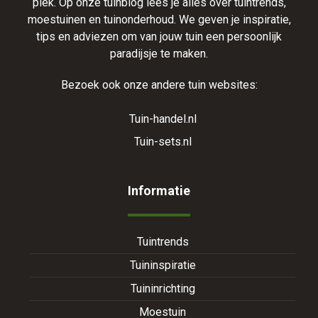
plek. Op onze tuinblog lees je alles over tuintrends,
moestuinen en tuinonderhoud. We geven je inspiratie,
tips en adviezen om van jouw tuin een persoonlijk
paradijsje te maken.
Bezoek ook onze andere tuin websites:
Tuin-handel.nl
Tuin-sets.nl
Informatie
Tuintrends
Tuininspiratie
Tuininrichting
Moestuin