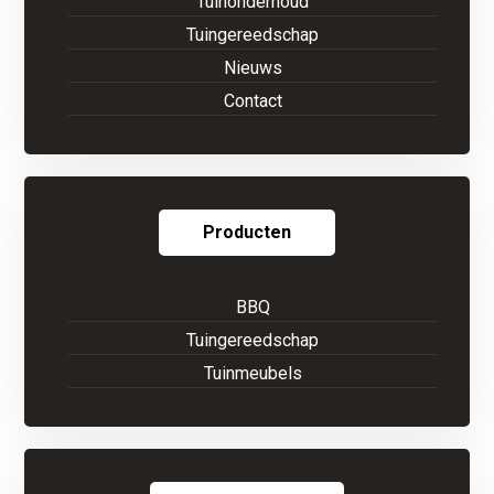
Tuinonderhoud
Tuingereedschap
Nieuws
Contact
Producten
BBQ
Tuingereedschap
Tuinmeubels