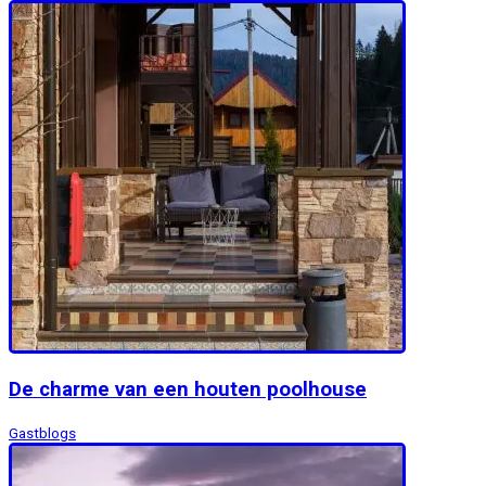
De charme van een houten poolhouse
Gastblogs