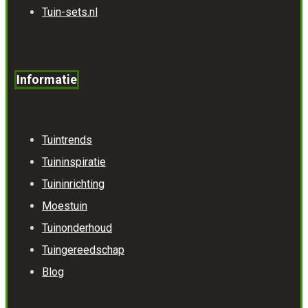
Tuin-sets.nl
Informatie
Tuintrends
Tuininspiratie
Tuininrichting
Moestuin
Tuinonderhoud
Tuingereedschap
Blog