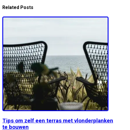
Related Posts
Tips om zelf een terras met vlonderplanken
te bouwen