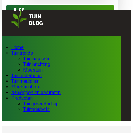
BLOG
Home
Tuintrends
Tuininspiratie
Tuininrichting
Moestuin
Tuinonderhoud
Tuinmeubilair
Moestuintips
Aanleggen en bestraten
Producten
Tuingereedschap
Tuinmeubels