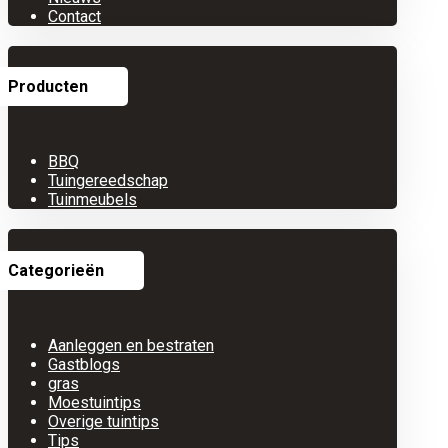
Contact
Producten
BBQ
Tuingereedschap
Tuinmeubels
Categorieën
Aanleggen en bestraten
Gastblogs
gras
Moestuintips
Overige tuintips
Tips