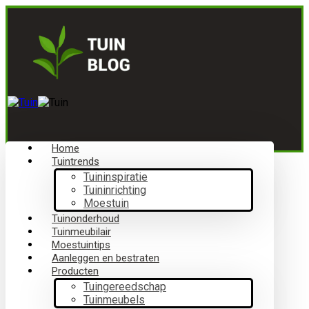
Home
Tuintrends
Tuininspiratie
Tuininrichting
Moestuin
Tuinonderhoud
Tuinmeubilair
Moestuintips
Aanleggen en bestraten
Producten
Tuingereedschap
Tuinmeubels