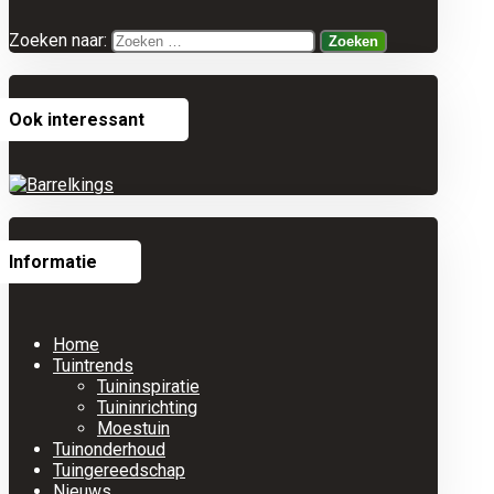
Zoeken naar:
Ook interessant
Informatie
Home
Tuintrends
Tuininspiratie
Tuininrichting
Moestuin
Tuinonderhoud
Tuingereedschap
Nieuws