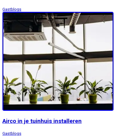
Gastblogs
Airco in je tuinhuis installeren
Gastblogs