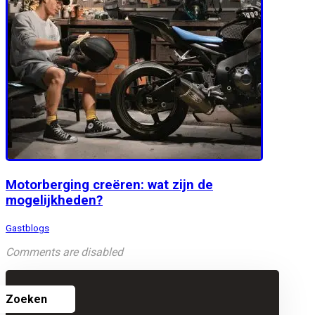
Motorberging creëren: wat zijn de
mogelijkheden?
Gastblogs
Comments are disabled
Zoeken