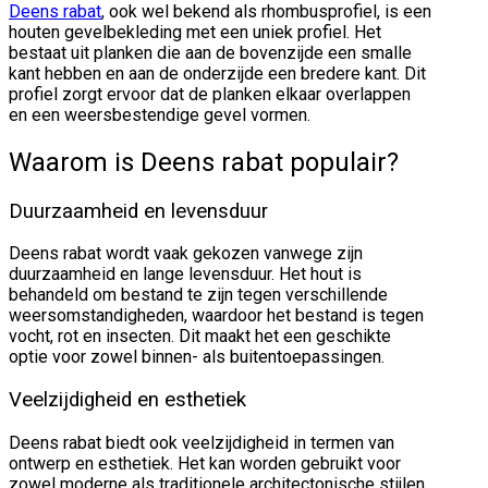
Deens rabat
, ook wel bekend als rhombusprofiel, is een
houten gevelbekleding met een uniek profiel. Het
bestaat uit planken die aan de bovenzijde een smalle
kant hebben en aan de onderzijde een bredere kant. Dit
profiel zorgt ervoor dat de planken elkaar overlappen
en een weersbestendige gevel vormen.
Waarom is Deens rabat populair?
Duurzaamheid en levensduur
Deens rabat wordt vaak gekozen vanwege zijn
duurzaamheid en lange levensduur. Het hout is
behandeld om bestand te zijn tegen verschillende
weersomstandigheden, waardoor het bestand is tegen
vocht, rot en insecten. Dit maakt het een geschikte
optie voor zowel binnen- als buitentoepassingen.
Veelzijdigheid en esthetiek
Deens rabat biedt ook veelzijdigheid in termen van
ontwerp en esthetiek. Het kan worden gebruikt voor
zowel moderne als traditionele architectonische stijlen.