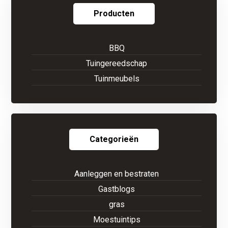
Producten
BBQ
Tuingereedschap
Tuinmeubels
Categorieën
Aanleggen en bestraten
Gastblogs
gras
Moestuintips