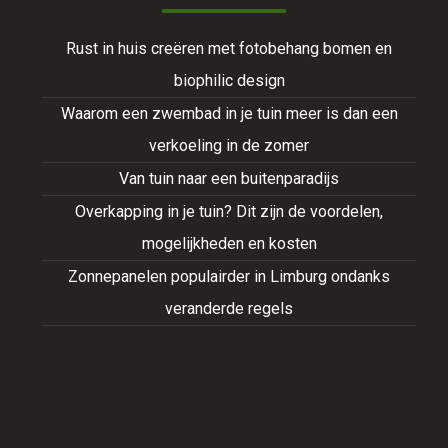
Rust in huis creëren met fotobehang bomen en
biophilic design
Waarom een zwembad in je tuin meer is dan een
verkoeling in de zomer
Van tuin naar een buitenparadijs
Overkapping in je tuin? Dit zijn de voordelen,
mogelijkheden en kosten
Zonnepanelen populairder in Limburg ondanks
veranderde regels