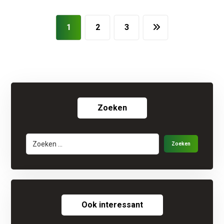
1
2
3
Zoeken
Ook interessant