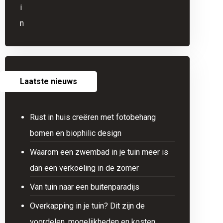
Laatste nieuws
Rust in huis creëren met fotobehang
bomen en biophilic design
Waarom een zwembad in je tuin meer is
dan een verkoeling in de zomer
Van tuin naar een buitenparadijs
Overkapping in je tuin? Dit zijn de
voordelen, mogelijkheden en kosten