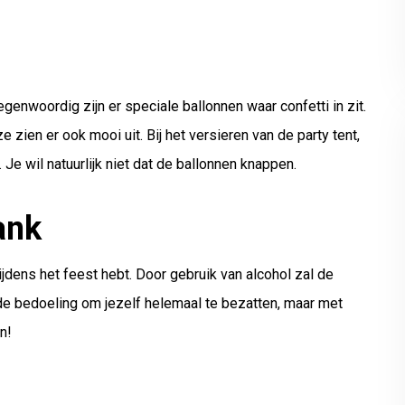
Tegenwoordig zijn er speciale ballonnen waar confetti in zit.
 zien er ook mooi uit. Bij het versieren van de party tent,
Je wil natuurlijk niet dat de ballonnen knappen.
ank
tijdens het feest hebt. Door gebruik van alcohol zal de
t de bedoeling om jezelf helemaal te bezatten, maar met
n!