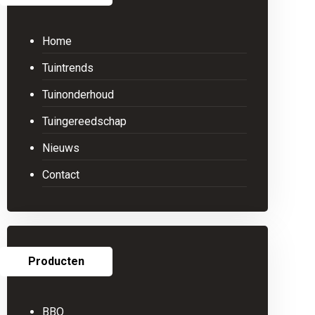
Home
Tuintrends
Tuinonderhoud
Tuingereedschap
Nieuws
Contact
Producten
BBQ