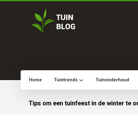
Home
Tuintrends
Tuinonderhoud
Tips om een tuinfeest in de winter te 