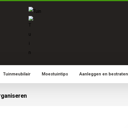
Tuinmeubilair
Moestuintips
Aanleggen en bestrate
organiseren