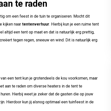
 aan te raden
 lastig om een feest in de tuin te organiseren. Mocht dit
te kijken naar
tentenverhuur
. Hierbij kun je een ruime tent
l altijd een tent op maat en dat is natuurlijk erg prettig,
 creëert tegen regen, sneeuw en wind. Dit is natuurlijk erg
ng van een tent kun je grotendeels de kou voorkomen, maar
het aan te raden om diverse heaters in de tent te
n huren. Hierbij weet je zeker dat de gasten die op jouw
n. Hierdoor kun jij alsnog optimaal een tuinfeest in de