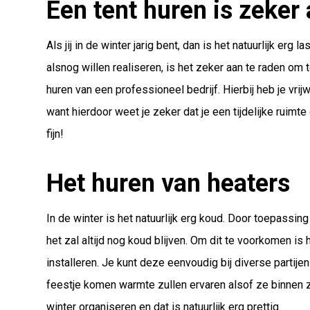
Een tent huren is zeker
Als jij in de winter jarig bent, dan is het natuurlijk erg
alsnog willen realiseren, is het zeker aan te raden om 
huren van een professioneel bedrijf. Hierbij heb je vrijwe
want hierdoor weet je zeker dat je een tijdelijke ruimte
fijn!
Het huren van heaters
In de winter is het natuurlijk erg koud. Door toepassi
het zal altijd nog koud blijven. Om dit te voorkomen is 
installeren. Je kunt deze eenvoudig bij diverse partije
feestje komen warmte zullen ervaren alsof ze binnen zij
winter organiseren en dat is natuurlijk erg prettig.