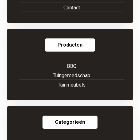
Contact
Producten
BBQ
Tuingereedschap
Tuinmeubels
Categorieën