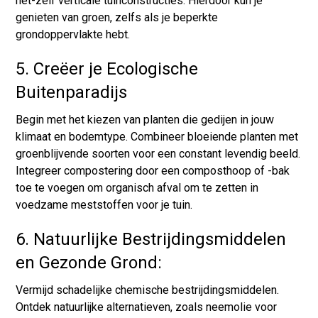
het-zelf verticale tuinconstructies. Hierdoor kun je
genieten van groen, zelfs als je beperkte
grondoppervlakte hebt.
5. Creëer je Ecologische
Buitenparadijs
Begin met het kiezen van planten die gedijen in jouw
klimaat en bodemtype. Combineer bloeiende planten met
groenblijvende soorten voor een constant levendig beeld.
Integreer compostering door een composthoop of -bak
toe te voegen om organisch afval om te zetten in
voedzame meststoffen voor je tuin.
6. Natuurlijke Bestrijdingsmiddelen
en Gezonde Grond:
Vermijd schadelijke chemische bestrijdingsmiddelen.
Ontdek natuurlijke alternatieven, zoals neemolie voor