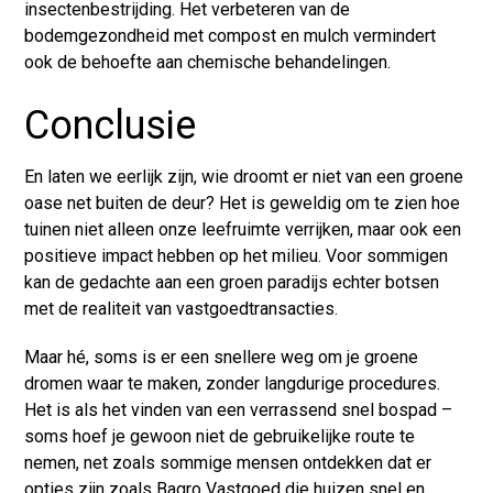
insectenbestrijding. Het verbeteren van de
bodemgezondheid met compost en mulch vermindert
ook de behoefte aan chemische behandelingen.
Conclusie
En laten we eerlijk zijn, wie droomt er niet van een groene
oase net buiten de deur? Het is geweldig om te zien hoe
tuinen niet alleen onze leefruimte verrijken, maar ook een
positieve impact hebben op het milieu. Voor sommigen
kan de gedachte aan een groen paradijs echter botsen
met de realiteit van vastgoedtransacties.
Maar hé, soms is er een snellere weg om je groene
dromen waar te maken, zonder langdurige procedures.
Het is als het vinden van een verrassend snel bospad –
soms hoef je gewoon niet de gebruikelijke route te
nemen, net zoals sommige mensen ontdekken dat er
opties zijn zoals
Bagro Vastgoed
die huizen snel en