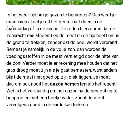
Is het weer tijd om je gazon te bemesten? Dan weet je
misschien al dat je dit het beste kunt doen in de
(na)middag of in de avond. De reden hiervoor is dat de
zonkracht dan afneemt en de mest nu de tijd heeft om in
de grond te trekken, zonder dat de boel wordt verbrand.
Bemest je namelijk in de volle zon, dan worden de
voedingsstoffen in de mest vernietigd door de hitte van
de zon! Verder moet je er rekening mee houden dat het
gras droog moet zijn als je gaat bemesten, want anders
blijft de mest niet goed op zijn plek liggen. Je moet
daarom ook nooit het
gazon bemesten
als het regent!
Wel is het verstandig om het gazon na de bemesting te
besproeien met een beetje water, zodat de mest
vervolgens goed in de aarde kan trekken.