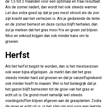
de 1,5 tot 2 maanden voor een optimaal en fraai resultaat.
Als de zomer nadert, dan wordt het ook steeds warmer.
Let dus extra goed op dat je pas mest strooit als de zon
zijn kracht aan het verliezen is. Als je gedurende de lente
en de zomer bemest en deze cyclus blijft herhalen, dan
zul je merken dat het gras mooi fris en groen zal blijven.
Mos en onkruid krijgen dan ook minder kans om te
groeien.
Herfst
Als het herfst begint te worden, dan is het mestseizoen
ook weer bijna afgelopen. Je merkt dan dat het gras
steeds minder hard zal groeien en dat je vanzelfsprekend
ook minder hoeft te maaien. Wel is het belangrijk dat je
het gazon blijft bemesten tot de groei van het gras er
echt uit is. De grond moet namelijk wel steeds
voedingstoffen blijven afgeven aan de grasplanten. Zodra
de groei er echt uit is, is het slim om nog voor een laatste