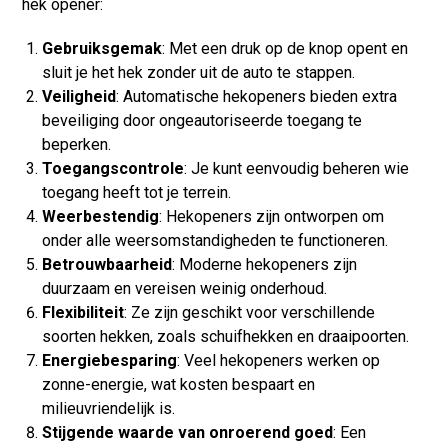
hek opener:
Gebruiksgemak
: Met een druk op de knop opent en
sluit je het hek zonder uit de auto te stappen.
Veiligheid
: Automatische hekopeners bieden extra
beveiliging door ongeautoriseerde toegang te
beperken.
Toegangscontrole
: Je kunt eenvoudig beheren wie
toegang heeft tot je terrein.
Weerbestendig
: Hekopeners zijn ontworpen om
onder alle weersomstandigheden te functioneren.
Betrouwbaarheid
: Moderne hekopeners zijn
duurzaam en vereisen weinig onderhoud.
Flexibiliteit
: Ze zijn geschikt voor verschillende
soorten hekken, zoals schuifhekken en draaipoorten.
Energiebesparing
: Veel hekopeners werken op
zonne-energie, wat kosten bespaart en
milieuvriendelijk is.
Stijgende waarde van onroerend goed
: Een