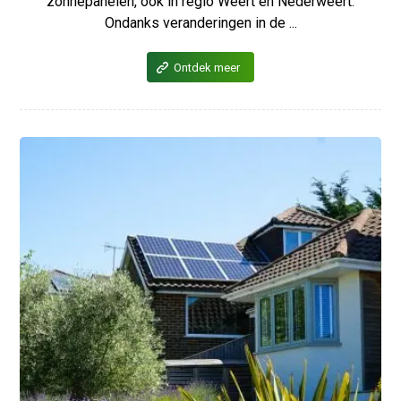
zonnepanelen, ook in regio Weert en Nederweert.
Ondanks veranderingen in de ...
Ontdek meer