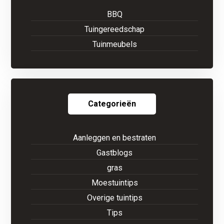
BBQ
Tuingereedschap
Tuinmeubels
Categorieën
Aanleggen en bestraten
Gastblogs
gras
Moestuintips
Overige tuintips
Tips