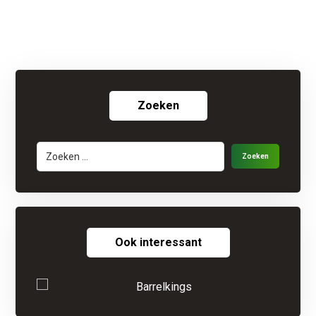
Zoeken
Ook interessant