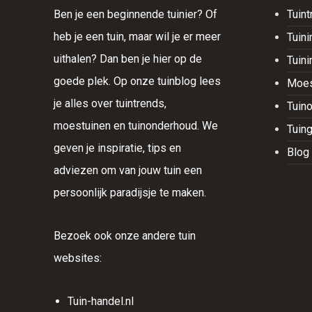
Ben je een beginnende tuinier? Of
Tuin
heb je een tuin, maar wil je er meer
Tuini
uithalen? Dan ben je hier op de
Tuini
goede plek. Op onze tuinblog lees
Moes
je alles over tuintrends,
Tuin
moestuinen en tuinonderhoud. We
Tuin
geven je inspiratie, tips en
Blog
adviezen om van jouw tuin een
persoonlijk paradijsje te maken.
Bezoek ook onze andere tuin
websites:
Tuin-handel.nl