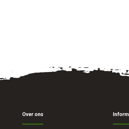
Over ons
Inform