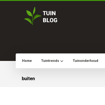
Home
Tuintrends
Tuinonderhoud
buiten