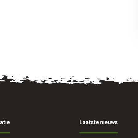
atie
Laatste nieuws