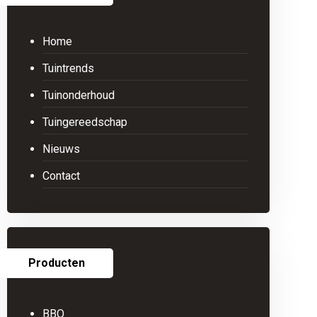
Home
Tuintrends
Tuinonderhoud
Tuingereedschap
Nieuws
Contact
Producten
BBQ