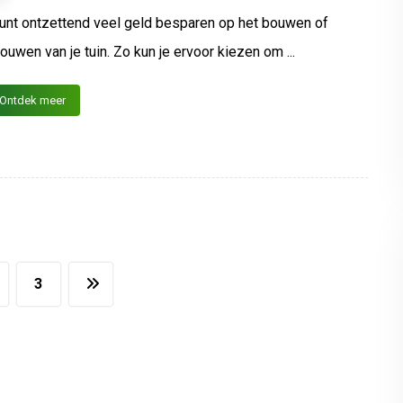
unt ontzettend veel geld besparen op het bouwen of
ouwen van je tuin. Zo kun je ervoor kiezen om ...
Ontdek meer
3