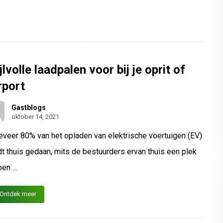
jlvolle laadpalen voor bij je oprit of
rport
Gastblogs
oktober 14, 2021
veer 80% van het opladen van elektrische voertuigen (EV)
t thuis gedaan, mits de bestuurders ervan thuis een plek
en ...
Ontdek meer