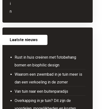
Laatste nieuws
Rust in huis creëren met fotobehang
bomen en biophilic design
Waarom een zwembad in je tuin meer is
dan een verkoeling in de zomer
Van tuin naar een buitenparadijs
Overkapping in je tuin? Dit zijn de
voordelen, mogelijkheden en kosten