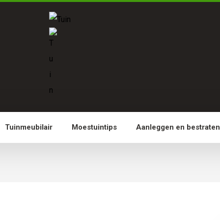
Tuinmeubilair
Moestuintips
Aanleggen en bestrate