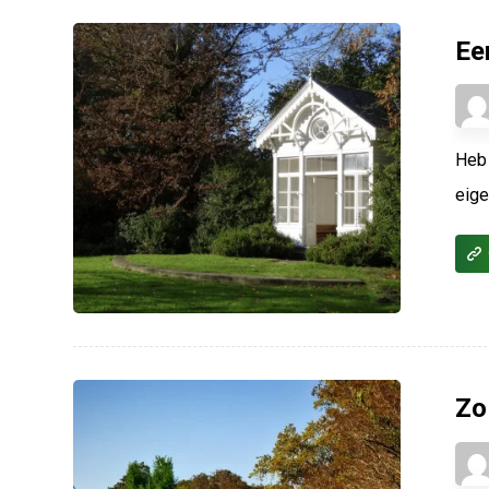
Ee
Heb 
eige
Zo