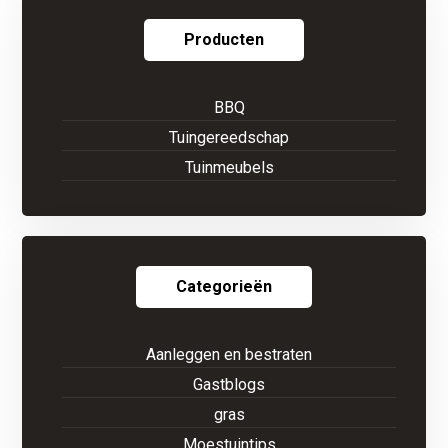
Producten
BBQ
Tuingereedschap
Tuinmeubels
Categorieën
Aanleggen en bestraten
Gastblogs
gras
Moestuintips