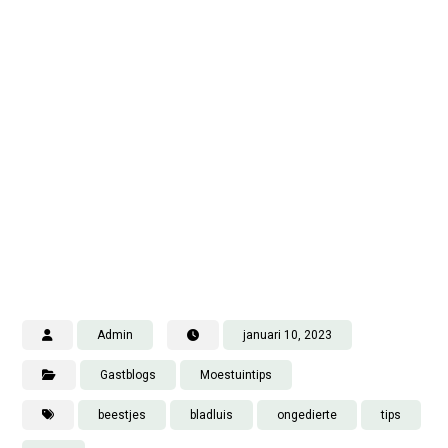
Admin
januari 10, 2023
Gastblogs
Moestuintips
beestjes
bladluis
ongedierte
tips